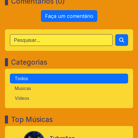
Comentários (0)
Faça um comentário
Categorias
Todos
Musicas
Vídeos
Top Músicas