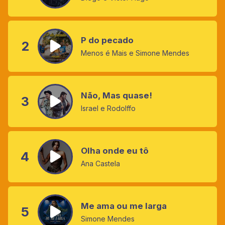
P do pecado
2
Menos é Mais e Simone Mendes
Não, Mas quase!
3
Israel e Rodolffo
Olha onde eu tô
4
Ana Castela
Me ama ou me larga
5
Simone Mendes