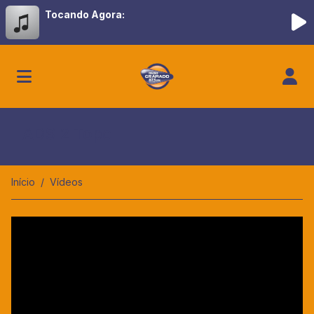
Tocando Agora:
ADS 2 Topo
Início
Vídeos