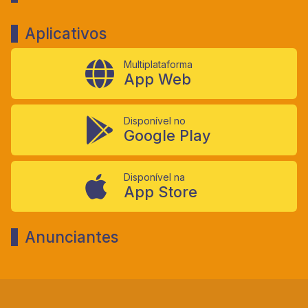
Aplicativos
Multiplataforma
App Web
Disponível no
Google Play
Disponível na
App Store
Anunciantes