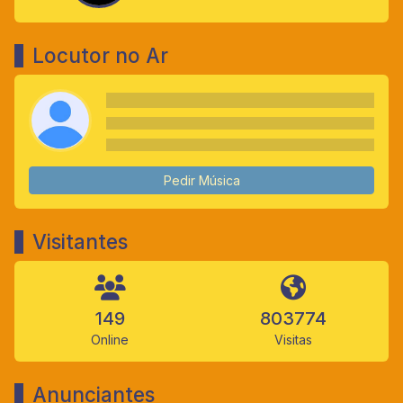
Locutor no Ar
Pedir Música
Visitantes
149
803774
Online
Visitas
Anunciantes