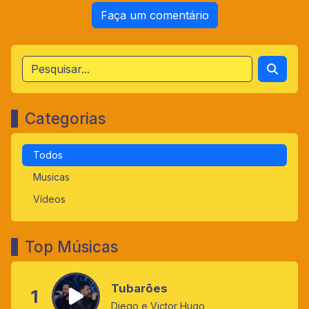
Faça um comentário
Categorias
Todos
Musicas
Vídeos
Top Músicas
Tubarões
1
Diego e Victor Hugo