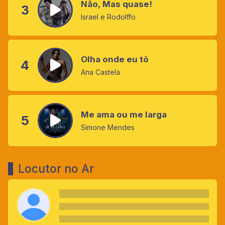
Não, Mas quase!
3
Israel e Rodolffo
Olha onde eu tô
4
Ana Castela
Me ama ou me larga
5
Simone Mendes
Locutor no Ar