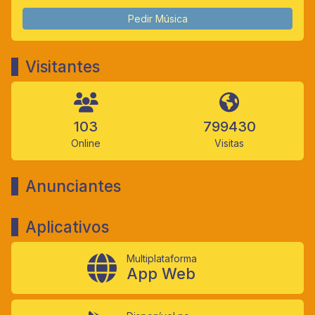
Pedir Música
Visitantes
103
799430
Online
Visitas
Anunciantes
Aplicativos
Multiplataforma
App Web