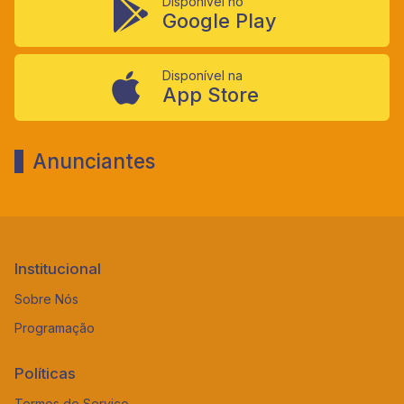
Disponível no
Google Play
Disponível na
App Store
Anunciantes
Institucional
Sobre Nós
Programação
Políticas
Termos de Serviço