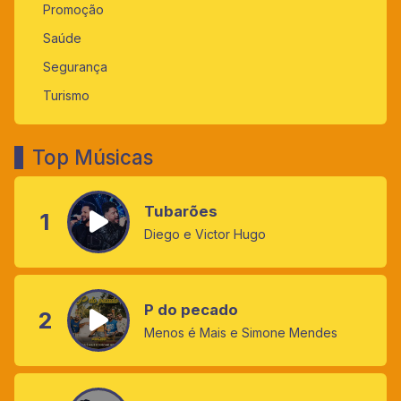
Promoção
Saúde
Segurança
Turismo
Top Músicas
Tubarões
1
Diego e Victor Hugo
P do pecado
2
Menos é Mais e Simone Mendes