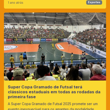
1 ano atrás
Esportes
Super Copa Gramado de Futsal terá
clássicos estaduais em todas as rodadas da
primeira fase
A Super Copa Gramado de Futsal 2025 promete ser um
evento inesquecível para os amantes da modalidade.