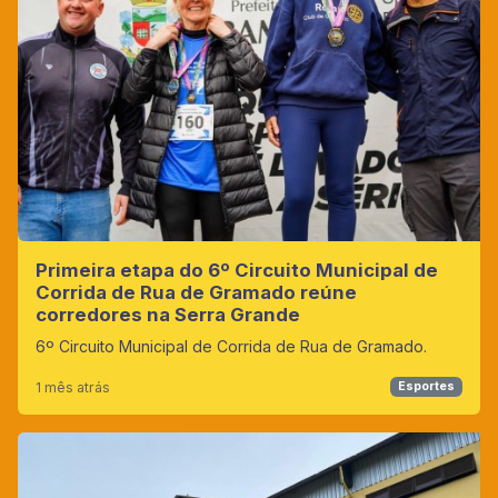
Primeira etapa do 6º Circuito Municipal de
Corrida de Rua de Gramado reúne
corredores na Serra Grande
6º Circuito Municipal de Corrida de Rua de Gramado.
1 mês atrás
Esportes