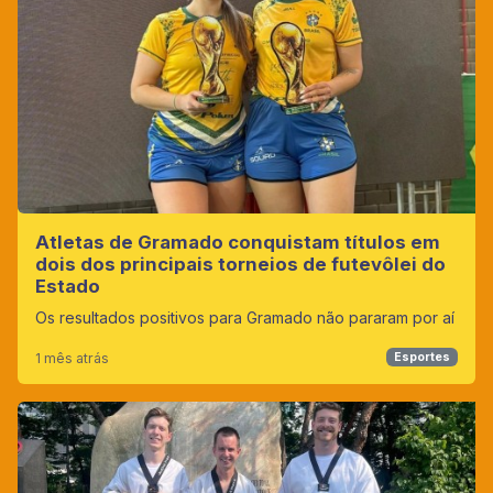
Atletas de Gramado conquistam títulos em
dois dos principais torneios de futevôlei do
Estado
Os resultados positivos para Gramado não pararam por aí
1 mês atrás
Esportes