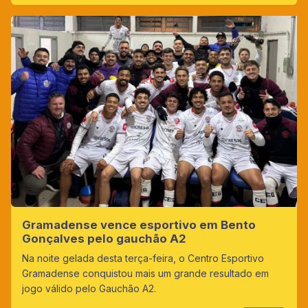
Gramadense vence esportivo em Bento
Gonçalves pelo gauchão A2
Na noite gelada desta terça-feira, o Centro Esportivo
Gramadense conquistou mais um grande resultado em
jogo válido pelo Gauchão A2.