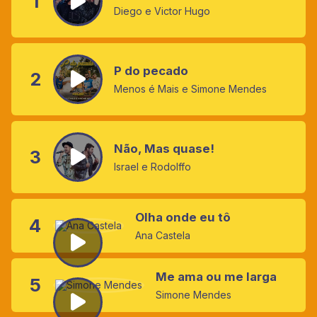
1
Diego e Victor Hugo
P do pecado
2
Menos é Mais e Simone Mendes
Não, Mas quase!
3
Israel e Rodolffo
Olha onde eu tô
4
Ana Castela
Me ama ou me larga
5
Simone Mendes