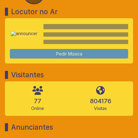
Locutor no Ar
Pedir Música
Visitantes
77
804176
Online
Visitas
Anunciantes