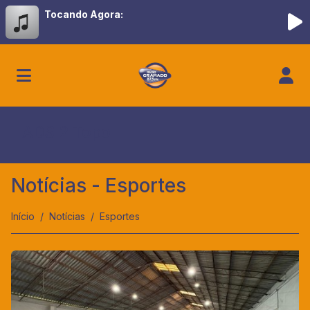
Tocando Agora:
ADS 2 Topo
Notícias - Esportes
Início
Notícias
Esportes