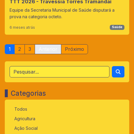
TTT 2026 - Travessia Torres Tramandaí
Equipe da Secretaria Municipal de Saúde disputará a
prova na categoria octeto.
6 meses atrás
Saúde
1
2
3
Anterior
Próximo
Categorias
Todos
Agricultura
Ação Social