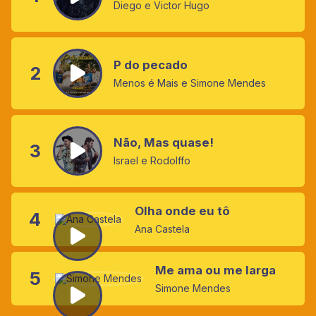
Diego e Victor Hugo
P do pecado
2
Menos é Mais e Simone Mendes
Não, Mas quase!
3
Israel e Rodolffo
Olha onde eu tô
4
Ana Castela
Me ama ou me larga
5
Simone Mendes