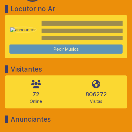
Locutor no Ar
Pedir Música
Visitantes
72
806272
Online
Visitas
Anunciantes