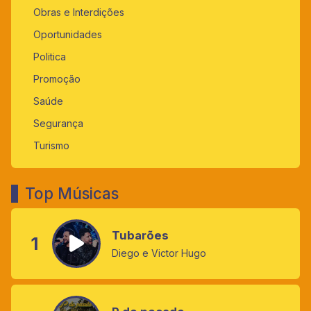
Obras e Interdições
Oportunidades
Politica
Promoção
Saúde
Segurança
Turismo
Top Músicas
Tubarões
1
Diego e Victor Hugo