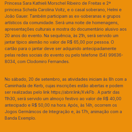
Princesa Sara Kathieli Morschel Ribeiro de Freitas e 2ª
princesa Scheila Carolina Voltz, e o casal soberano, Helmi e
João Gauer. Também participam as ex-soberanas e grupos
artísticos da comunidade. Será uma noite de homenagens,
apresentações culturais e mostra do documentário alusivo aos
20 anos do evento. Na sequência, às 21h, será servido um
jantar típico alemão no valor de R$ 65,00 por pessoa. O
cartão para o jantar deve ser adquirido antecipadamente
pelas redes sociais do evento ou pelo telefone (54) 99636-
8034, com Clodomiro Fernandes.
No sábado, 20 de setembro, as atividades iniciam às 8h com a
Caminhada de Kerb, cujas inscrições estão abertas e podem
ser realizadas pelo link https://abrir.link/XvkFb . A partir das
11h30, será servido um almoço festivo ao valor de R$ 40,00
antecipado e R$ 50,00 na hora. Após, às 14h, ocorrem os
Jogos Germânicos de Integração e, às 17h, animação com a
Banda Exemplo.